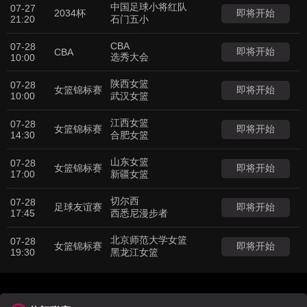
中国足球小将红队
07-27
2034杯
即将开始
21:20
石门五小
CBA
07-28
即将开始
CBA
选秀大会
10:00
陕西女篮
07-28
女篮锦标赛
即将开始
10:00
武汉女篮
江西女篮
07-28
女篮锦标赛
即将开始
14:30
合肥女篮
山东女篮
07-28
女篮锦标赛
即将开始
17:00
新疆女篮
切尔西
07-28
足球友谊赛
即将开始
17:45
西悉尼漫步者
北京师范大学女篮
07-28
女篮锦标赛
即将开始
19:30
黑龙江女篮